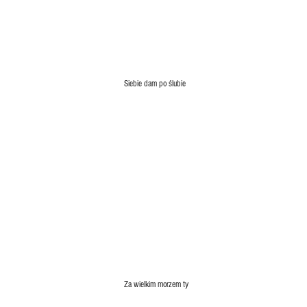
Siebie dam po ślubie
Za wielkim morzem ty