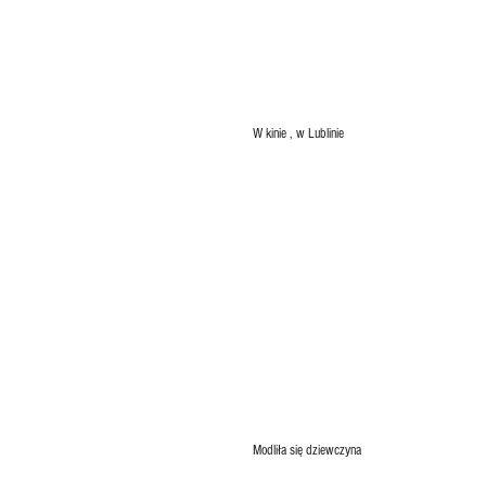
W kinie , w Lublinie
Modliła się dziewczyna