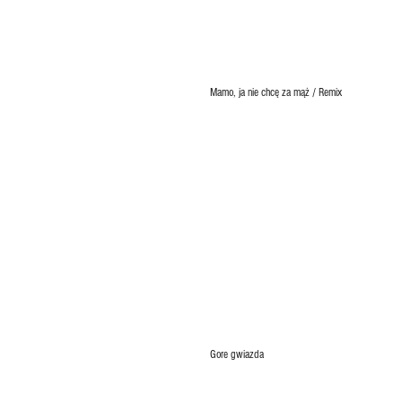
Mamo, ja nie chcę za mąż / Remix
Gore gwiazda