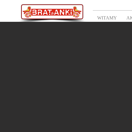
WITAMY
A