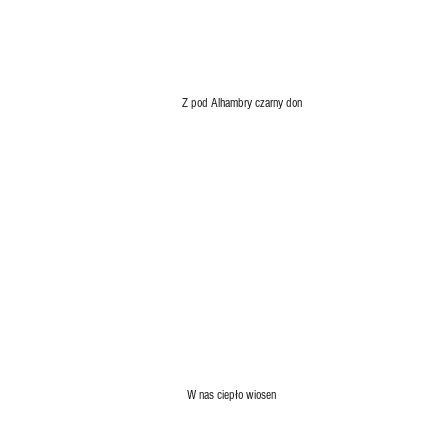
Z pod Alhambry czarny don
W nas ciepło wiosen